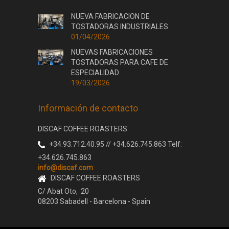
NUEVA FABRICACION DE
TOSTADORAS INDUSTRIALES
01/04/2026
NUEVAS FABRICACIONES
TOSTADORAS PARA CAFE DE
ESPECIALIDAD
19/03/2026
Información de contacto
DISCAF COFFEE ROASTERS
+34.93.712.40.95 // +34.626.745.863 Telf:
+34.626.745.863
info@discaf.com
DISCAF COFFEE ROASTERS
C/ Abat Oto, 20
08203 Sabadell - Barcelona - Spain