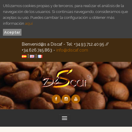
Utilizamos cookies propias y de terceros, para realizar el análisis de la
navegación de los usuarios. Si continúas navegando, consideramos que
aceptas su uso. Puedes cambiar la configuración u obtener más
información
aquí
Aceptar
Bienvenid@s a Discaf - Tel: +34.93.712.40.95 //
+34.626.745.863 -
info@discaf.com
|
|